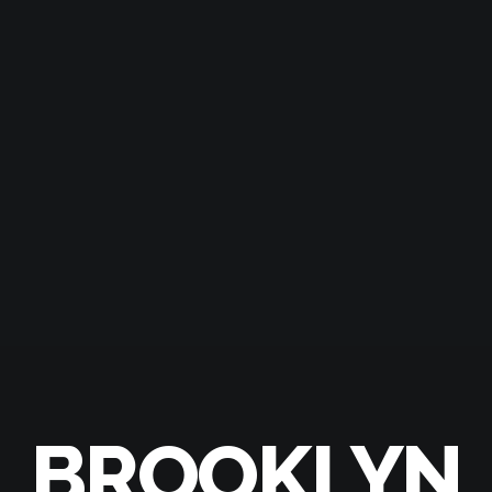
BROOKLYN